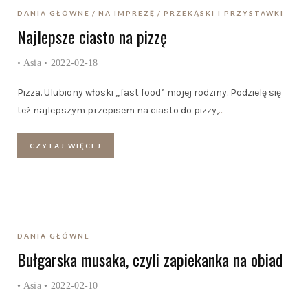
DANIA GŁÓWNE
NA IMPREZĘ
PRZEKĄSKI I PRZYSTAWKI
Najlepsze ciasto na pizzę
•
Asia
• 2022-02-18
Pizza. Ulubiony włoski „fast food” mojej rodziny. Podzielę się
też najlepszym przepisem na ciasto do pizzy,
…
CZYTAJ WIĘCEJ
DANIA GŁÓWNE
Bułgarska musaka, czyli zapiekanka na obiad
•
Asia
• 2022-02-10