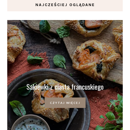
NAJCZEŚCIEJ OGLĄDANE
Sakiewki z ciasta francuskiego
CZYTAJ WIĘCEJ