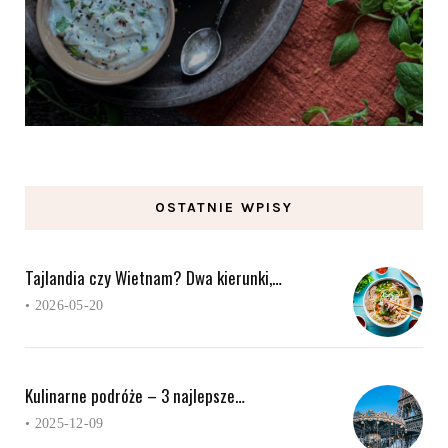
OSTATNIE WPISY
Tajlandia czy Wietnam? Dwa kierunki,…
•
2026-05-20
Kulinarne podróże – 3 najlepsze…
•
2025-12-09