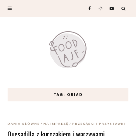
TAG: OBIAD
DANIA GŁÓWNE
NA IMPREZĘ
PRZEKĄSKI I PRZYSTAWKI
Quesadilla z kurczakiem i warzywami