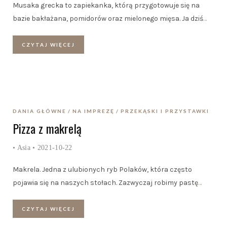
Musaka grecka to zapiekanka, którą przygotowuje się na
bazie bakłażana, pomidorów oraz mielonego mięsa. Ja dziś
…
CZYTAJ WIĘCEJ
DANIA GŁÓWNE
NA IMPREZĘ
PRZEKĄSKI I PRZYSTAWKI
Pizza z makrelą
•
Asia
• 2021-10-22
Makrela. Jedna z ulubionych ryb Polaków, która często
pojawia się na naszych stołach. Zazwyczaj robimy pastę
…
CZYTAJ WIĘCEJ