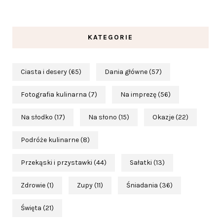
KATEGORIE
Ciasta i desery
(65)
Dania główne
(57)
Fotografia kulinarna
(7)
Na imprezę
(56)
Na słodko
(17)
Na słono
(15)
Okazje
(22)
Podróże kulinarne
(8)
Przekąski i przystawki
(44)
Sałatki
(13)
Zdrowie
(1)
Zupy
(11)
Śniadania
(36)
Święta
(21)