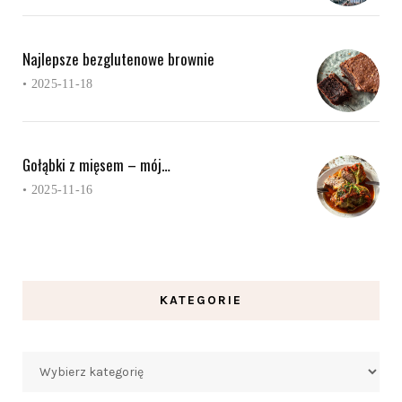
Najlepsze bezglutenowe brownie
•
2025-11-18
Gołąbki z mięsem – mój…
•
2025-11-16
KATEGORIE
Kategorie