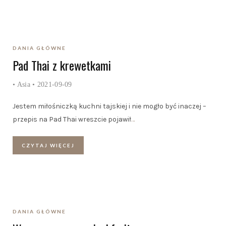
DANIA GŁÓWNE
Pad Thai z krewetkami
•
Asia
• 2021-09-09
Jestem miłośniczką kuchni tajskiej i nie mogło być inaczej –
przepis na Pad Thai wreszcie pojawił
…
CZYTAJ WIĘCEJ
DANIA GŁÓWNE