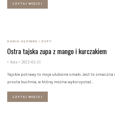
CZYTAJ WIĘCEJ
DANIA GŁÓWNE
ZUPY
Ostra tajska zupa z mango i kurczakiem
•
Asia
• 2022-02-21
Tajskie potrawy to moje ulubione smaki. Jest to smaczna i
prosta kuchnia, w której można wykorzystać
…
CZYTAJ WIĘCEJ