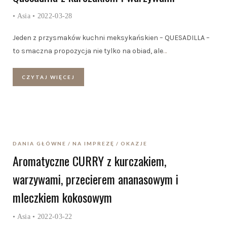
•
Asia
• 2022-03-28
Jeden z przysmaków kuchni meksykańskien – QUESADILLA –
to smaczna propozycja nie tylko na obiad, ale
…
CZYTAJ WIĘCEJ
DANIA GŁÓWNE
NA IMPREZĘ
OKAZJE
Aromatyczne CURRY z kurczakiem,
warzywami, przecierem ananasowym i
mleczkiem kokosowym
•
Asia
• 2022-03-22