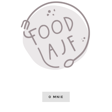
O MNIE