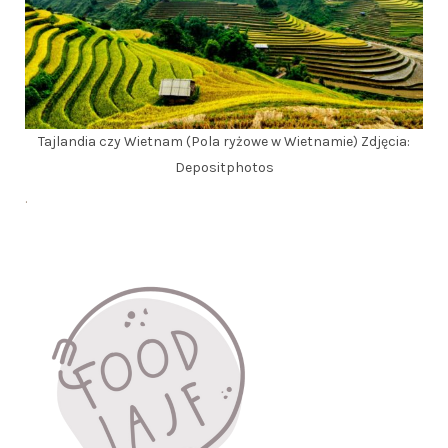
Tajlandia czy Wietnam (Pola ryżowe w Wietnamie) Zdjęcia:
Depositphotos
.