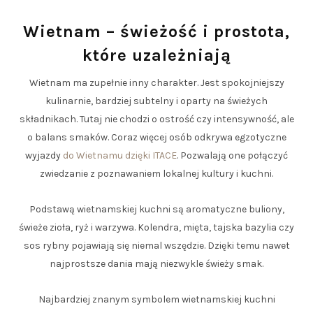
Wietnam – świeżość i prostota,
które uzależniają
Wietnam ma zupełnie inny charakter. Jest spokojniejszy
kulinarnie, bardziej subtelny i oparty na świeżych
składnikach. Tutaj nie chodzi o ostrość czy intensywność, ale
o balans smaków. Coraz więcej osób odkrywa egzotyczne
wyjazdy
do Wietnamu dzięki ITACE
. Pozwalają one połączyć
zwiedzanie z poznawaniem lokalnej kultury i kuchni.
Podstawą wietnamskiej kuchni są aromatyczne buliony,
świeże zioła, ryż i warzywa. Kolendra, mięta, tajska bazylia czy
sos rybny pojawiają się niemal wszędzie. Dzięki temu nawet
najprostsze dania mają niezwykle świeży smak.
Najbardziej znanym symbolem wietnamskiej kuchni