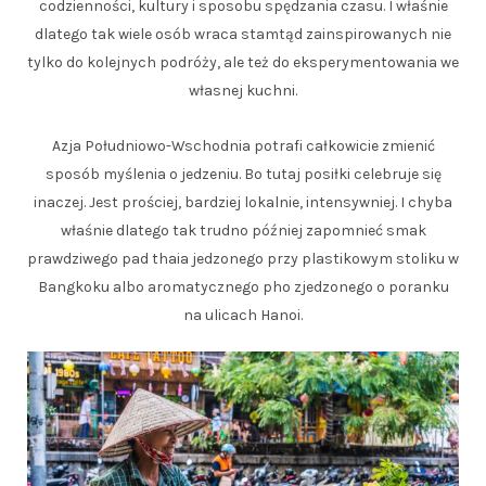
codzienności, kultury i sposobu spędzania czasu. I właśnie
dlatego tak wiele osób wraca stamtąd zainspirowanych nie
tylko do kolejnych podróży, ale też do eksperymentowania we
własnej kuchni.
Azja Południowo-Wschodnia potrafi całkowicie zmienić
sposób myślenia o jedzeniu. Bo tutaj posiłki celebruje się
inaczej. Jest prościej, bardziej lokalnie, intensywniej. I chyba
właśnie dlatego tak trudno później zapomnieć smak
prawdziwego pad thaia jedzonego przy plastikowym stoliku w
Bangkoku albo aromatycznego pho zjedzonego o poranku
na ulicach Hanoi.