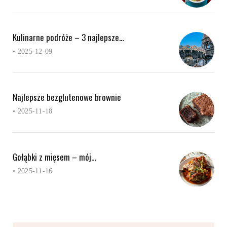
Kulinarne podróże – 3 najlepsze…
•
2025-12-09
Najlepsze bezglutenowe brownie
•
2025-11-18
Gołąbki z mięsem – mój…
•
2025-11-16