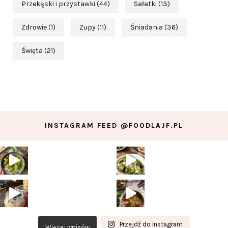
Przekąski i przystawki
(44)
Sałatki
(13)
Zdrowie
(1)
Zupy
(11)
Śniadania
(36)
Święta
(21)
INSTAGRAM FEED @FOODLAJF.PL
Przejdź do Instagram
Więcej wpisów