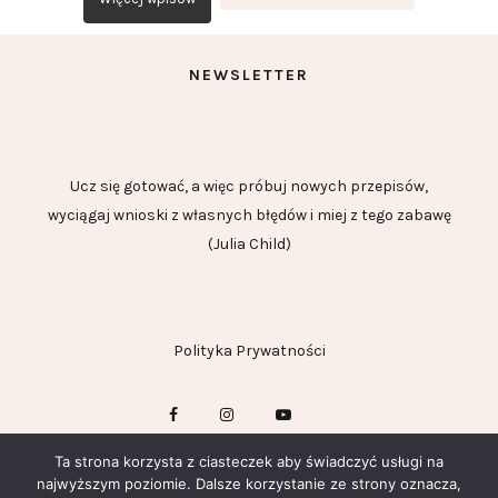
NEWSLETTER
Ucz się gotować, a więc próbuj nowych przepisów,
wyciągaj wnioski z własnych błędów i miej z tego zabawę
(Julia Child)
Polityka Prywatności
Ta strona korzysta z ciasteczek aby świadczyć usługi na
najwyższym poziomie. Dalsze korzystanie ze strony oznacza,