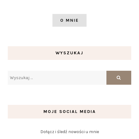
O MNIE
WYSZUKAJ
MOJE SOCIAL MEDIA
Dołącz i śledź nowości u mnie