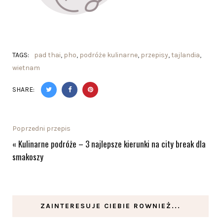
TAGS:
pad thai
,
pho
,
podróże kulinarne
,
przepisy
,
tajlandia
,
wietnam
SHARE:
Poprzedni przepis
«
Kulinarne podróże – 3 najlepsze kierunki na city break dla
smakoszy
ZAINTERESUJE CIEBIE ROWNIEŻ...