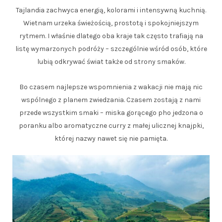
Tajlandia zachwyca energią, kolorami i intensywną kuchnią.
Wietnam urzeka świeżością, prostotą i spokojniejszym
rytmem. I właśnie dlatego oba kraje tak często trafiają na
listę wymarzonych podróży – szczególnie wśród osób, które
lubią odkrywać świat także od strony smaków.
Bo czasem najlepsze wspomnienia z wakacji nie mają nic
wspólnego z planem zwiedzania. Czasem zostają z nami
przede wszystkim smaki – miska gorącego pho jedzona o
poranku albo aromatyczne curry z małej ulicznej knajpki,
której nazwy nawet się nie pamięta.