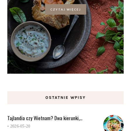
CZYTAJ WIĘCEJ
OSTATNIE WPISY
Tajlandia czy Wietnam? Dwa kierunki,…
•
2026-05-20