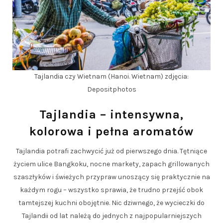
Tajlandia czy Wietnam (Hanoi. Wietnam) zdjęcia:
Depositphotos
Tajlandia – intensywna,
kolorowa i pełna aromatów
Tajlandia potrafi zachwycić już od pierwszego dnia. Tętniące
życiem ulice Bangkoku, nocne markety, zapach grillowanych
szaszłyków i świeżych przypraw unoszący się praktycznie na
każdym rogu – wszystko sprawia, że trudno przejść obok
tamtejszej kuchni obojętnie. Nic dziwnego, że wycieczki do
Tajlandii od lat należą do jednych z najpopularniejszych