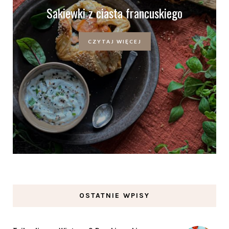
Sakiewki z ciasta francuskiego
CZYTAJ WIĘCEJ
OSTATNIE WPISY