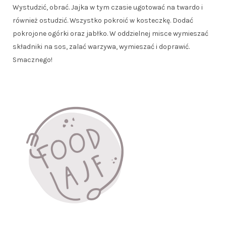
Wystudzić, obrać. Jajka w tym czasie ugotować na twardo i
również ostudzić. Wszystko pokroić w kosteczkę. Dodać
pokrojone ogórki oraz jabłko. W oddzielnej misce wymieszać
składniki na sos, zalać warzywa, wymieszać i doprawić.
Smacznego!