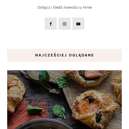
Dołącz i śledź nowości u mnie
NAJCZEŚCIEJ OGLĄDANE