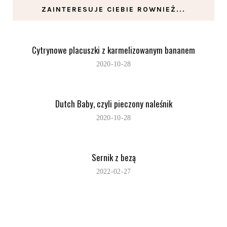
ZAINTERESUJE CIEBIE ROWNIEŻ...
Cytrynowe placuszki z karmelizowanym bananem
2020-10-28
Dutch Baby, czyli pieczony naleśnik
2020-10-28
Sernik z bezą
2022-02-27