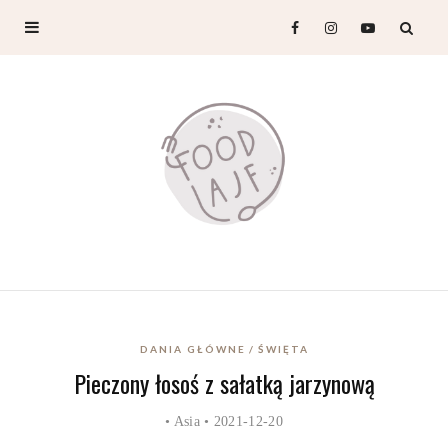
DANIA GŁÓWNE
ŚWIĘTA
Pieczony łosoś z sałatką jarzynową
•
Asia
• 2021-12-20