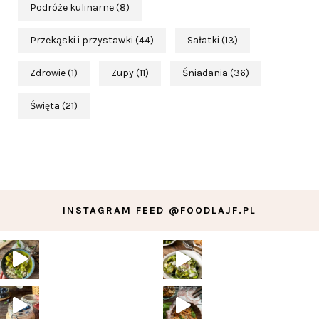
Podróże kulinarne
(8)
Przekąski i przystawki
(44)
Sałatki
(13)
Zdrowie
(1)
Zupy
(11)
Śniadania
(36)
Święta
(21)
INSTAGRAM FEED @FOODLAJF.PL