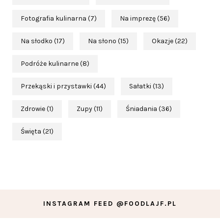
Fotografia kulinarna
(7)
Na imprezę
(56)
Na słodko
(17)
Na słono
(15)
Okazje
(22)
Podróże kulinarne
(8)
Przekąski i przystawki
(44)
Sałatki
(13)
Zdrowie
(1)
Zupy
(11)
Śniadania
(36)
Święta
(21)
INSTAGRAM FEED @FOODLAJF.PL