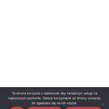
Ta strona korzysta z ciasteczek aby świadczyć usługi na
najwyższym poziomie. Dalsze korzystanie ze strony oznacza,
że zgadzasz się na ich użycie.