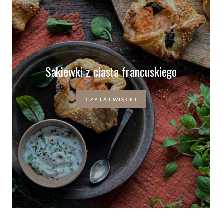
Sakiewki z ciasta francuskiego
CZYTAJ WIĘCEJ