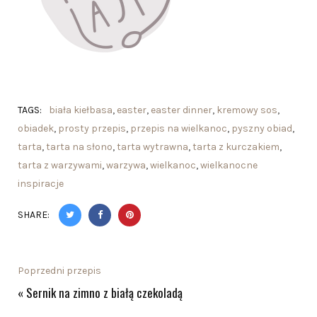
TAGS:
biała kiełbasa
,
easter
,
easter dinner
,
kremowy sos
,
obiadek
,
prosty przepis
,
przepis na wielkanoc
,
pyszny obiad
,
tarta
,
tarta na słono
,
tarta wytrawna
,
tarta z kurczakiem
,
tarta z warzywami
,
warzywa
,
wielkanoc
,
wielkanocne
inspiracje
SHARE:
Poprzedni przepis
«
Sernik na zimno z białą czekoladą