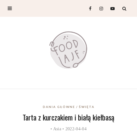
DANIA GŁÓWNE
ŚWIĘTA
Tarta z kurczakiem i białą kiełbasą
•
Asia
• 2022-04-04