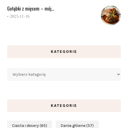
Gołąbki z mięsem – mój…
•
2025-11-16
KATEGORIE
Kategorie
KATEGORIE
Ciasta i desery
(65)
Dania główne
(57)