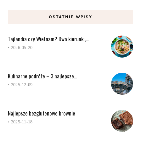
OSTATNIE WPISY
Tajlandia czy Wietnam? Dwa kierunki,…
•
2026-05-20
Kulinarne podróże – 3 najlepsze…
•
2025-12-09
Najlepsze bezglutenowe brownie
•
2025-11-18