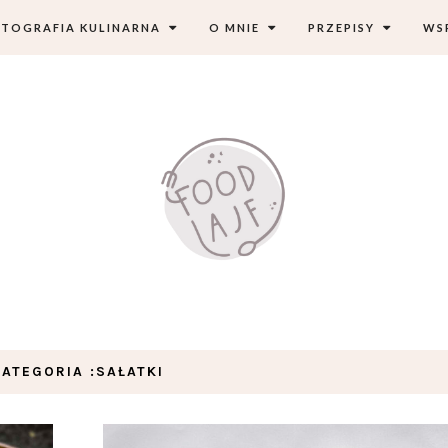
TOGRAFIA KULINARNA
O MNIE
PRZEPISY
WS
KATEGORIA :SAŁATKI