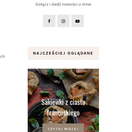
Dołącz i śledź nowości u mnie
NAJCZEŚCIEJ OGLĄDANE
ych
Sakiewki z ciasta
francuskiego
CZYTAJ WIĘCEJ