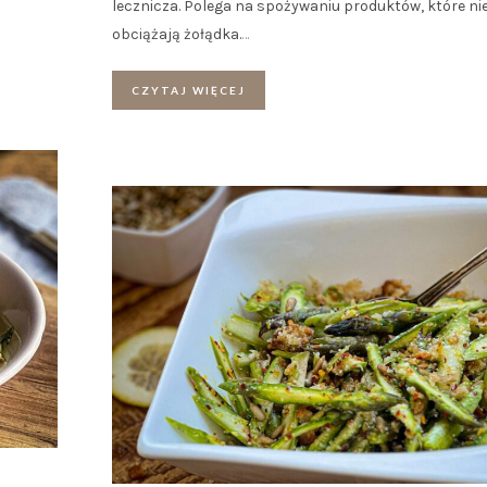
lecznicza. Polega na spożywaniu produktów, które ni
obciążają żołądka.
…
CZYTAJ WIĘCEJ