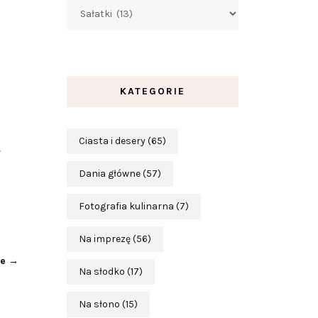
Kategorie
KATEGORIE
Ciasta i desery
(65)
…
Dania główne
(57)
Fotografia kulinarna
(7)
Na imprezę
(56)
ze
→
Na słodko
(17)
Na słono
(15)