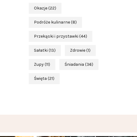
Okazje
(22)
Podróże kulinarne
(8)
Przekąski i przystawki
(44)
Sałatki
(13)
Zdrowie
(1)
Zupy
(11)
Śniadania
(36)
Święta
(21)