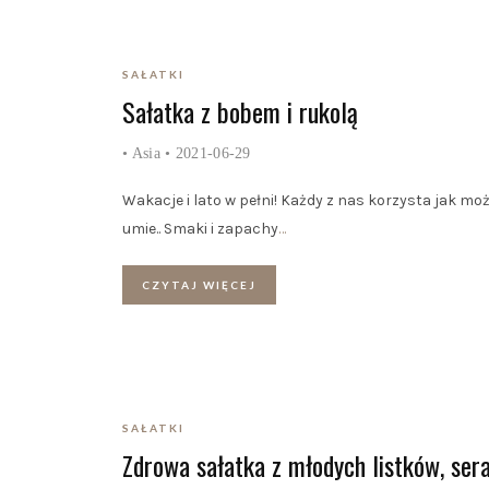
SAŁATKI
Sałatka z bobem i rukolą
•
Asia
• 2021-06-29
Wakacje i lato w pełni! Każdy z nas korzysta jak moż
umie.. Smaki i zapachy
…
CZYTAJ WIĘCEJ
SAŁATKI
Zdrowa sałatka z młodych listków, ser