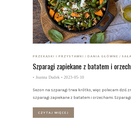
PRZEKĄSKI I PRZYSTAWKI
DANIA GŁÓWNE
SAŁ
Szparagi zapiekane z batatem i orzec
•
Joanna Dudek
• 2023-05-10
Sezon na szparagi trwa krótko, więc polecam dziś z
szparagi zapiekane z batatem i orzechami. Szparagi
CZYTAJ WIĘCEJ