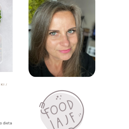
TKI
o dieta