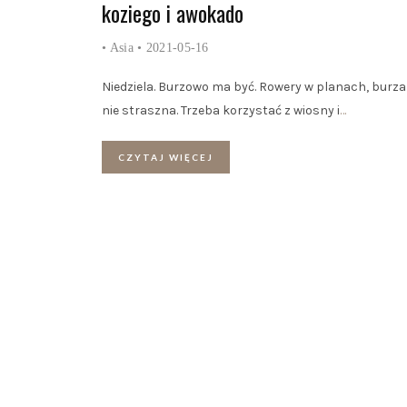
koziego i awokado
•
Asia
• 2021-05-16
Niedziela. Burzowo ma być. Rowery w planach, burz
nie straszna. Trzeba korzystać z wiosny i
…
CZYTAJ WIĘCEJ