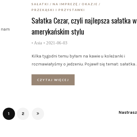
SAŁATKI
NA IMPREZĘ
OKAZJE
PRZEKĄSKI I PRZYSTAWKI
Sałatka Cezar, czyli najlepsza sałatka w
amerykańskim stylu
a nam
•
Asia
• 2021-06-03
Kilka tygodni temu byłam na kawie u koleżanki i
rozmawiałyśmy o jedzeniu. Pojawił się temat: sałatka
CZYTAJ WIĘCEJ
Nastras
1
2