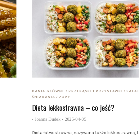
DANIA GŁÓWNE
PRZEKĄSKI I PRZYSTAWKI
SAŁA
ŚNIADANIA
ZUPY
Dieta lekkostrawna – co jeść?
•
Joanna Dudek
• 2025-04-05
Dieta łatwostrawna, nazywana także lekkostrawną, t