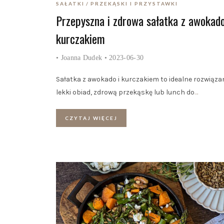
SAŁATKI
PRZEKĄSKI I PRZYSTAWKI
Przepyszna i zdrowa sałatka z awokado
kurczakiem
•
Joanna Dudek
• 2023-06-30
Sałatka z awokado i kurczakiem to idealne rozwiąza
lekki obiad, zdrową przekąskę lub lunch do
…
CZYTAJ WIĘCEJ