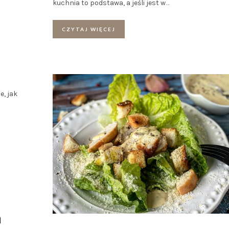
kuchnia to podstawa, a jeśli jest w
…
CZYTAJ WIĘCEJ
e, jak
a