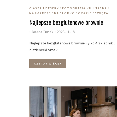
CIASTA I DESERY
FOTOGRAFIA KULINARNA
NA IMPREZĘ
NA SŁODKO
OKAZJE
ŚWIĘTA
Najlepsze bezglutenowe brownie
•
Joanna Dudek
• 2025-11-18
Najlepsze bezglutenowe brownie. Tylko 4 składniki,
nieziemski smak!
CZYTAJ WIĘCEJ