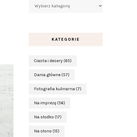
Kategorie
KATEGORIE
Ciasta i desery
(65)
Dania główne
(57)
Fotografia kulinarna
(7)
Na imprezę
(56)
Na słodko
(17)
Na słono
(15)