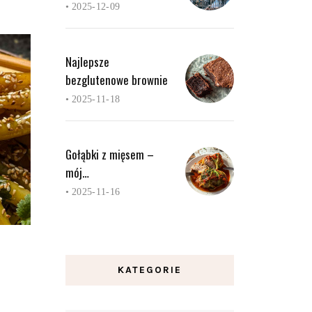
•
2025-12-09
Najlepsze
bezglutenowe brownie
•
2025-11-18
Gołąbki z mięsem –
mój…
•
2025-11-16
KATEGORIE