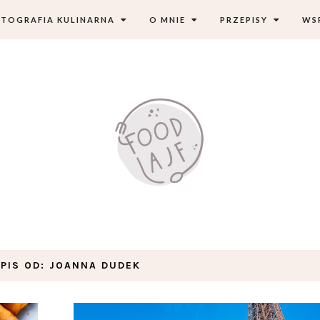
TOGRAFIA KULINARNA
O MNIE
PRZEPISY
WS
PIS OD:
JOANNA DUDEK