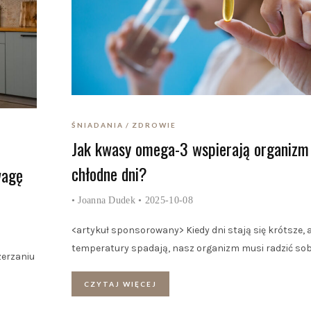
ŚNIADANIA
ZDROWIE
Jak kwasy omega-3 wspierają organizm
chłodne dni?
wagę
•
Joanna Dudek
• 2025-10-08
<artykuł sponsorowany> Kiedy dni stają się krótsze, 
temperatury spadają, nasz organizm musi radzić sob
zerzaniu
CZYTAJ WIĘCEJ