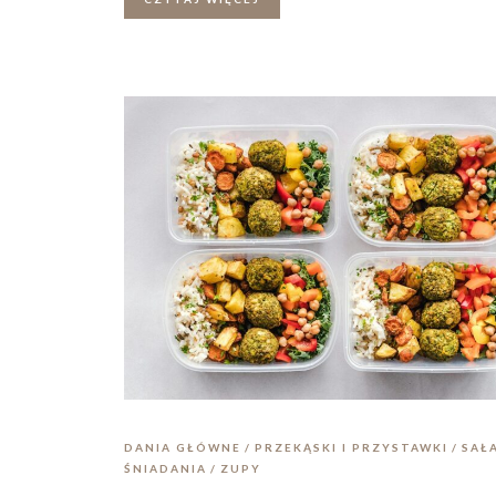
DANIA GŁÓWNE
PRZEKĄSKI I PRZYSTAWKI
SAŁ
ŚNIADANIA
ZUPY