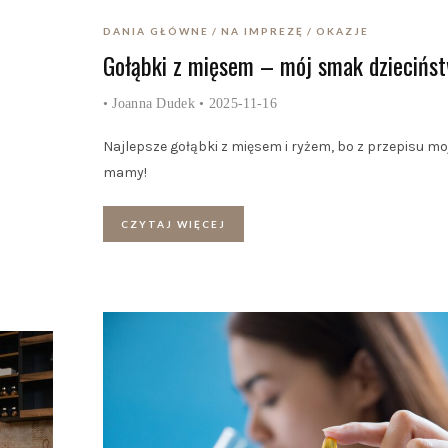
DANIA GŁÓWNE
NA IMPREZĘ
OKAZJE
Gołąbki z mięsem – mój smak dziecińs
•
Joanna Dudek
• 2025-11-16
Najlepsze gołąbki z mięsem i ryżem, bo z przepisu mo
mamy!
CZYTAJ WIĘCEJ