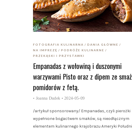
FOTOGRAFIA KULINARNA
DANIA GŁÓWNE
NA IMPREZĘ
PODRÓŻE KULINARNE
PRZEKĄSKI I PRZYSTAWKI
Empanadas z wołowiną i duszonymi
warzywami Pisto oraz z dipem ze sma
pomidorów z fetą.
•
Joanna Dudek
• 2024-05-09
/artykuł sponsorowany/ Empanadas, czyli pierożki
wypełnione bogactwem smaków, są nieodłącznym
elementem kulinarnego krajobrazu Ameryki Południ