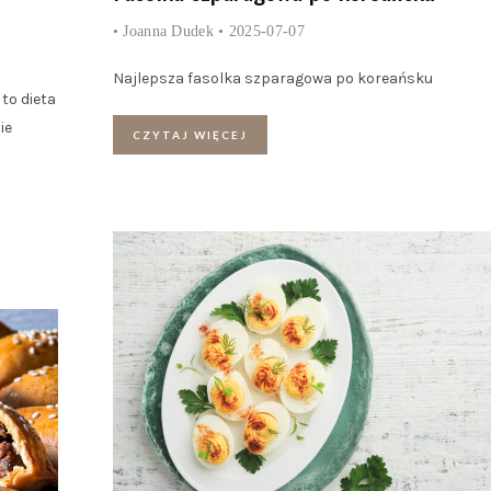
•
Joanna Dudek
• 2025-07-07
Najlepsza fasolka szparagowa po koreańsku
to dieta
ie
CZYTAJ WIĘCEJ