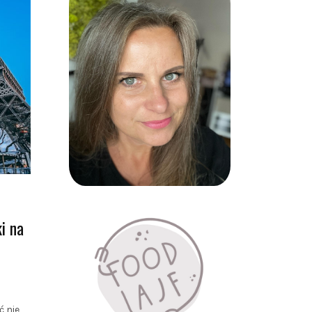
i na
 nie