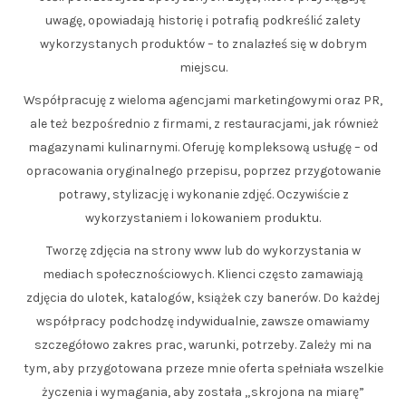
uwagę, opowiadają historię i potrafią podkreślić zalety
wykorzystanych produktów – to znalazłeś się w dobrym
miejscu.
Współpracuję z wieloma agencjami marketingowymi oraz PR,
ale też bezpośrednio z firmami, z restauracjami, jak również
magazynami kulinarnymi. Oferuję kompleksową usługę – od
opracowania oryginalnego przepisu, poprzez przygotowanie
potrawy, stylizację i wykonanie zdjęć. Oczywiście z
wykorzystaniem i lokowaniem produktu.
Tworzę zdjęcia na strony www lub do wykorzystania w
mediach społecznościowych. Klienci często zamawiają
zdjęcia do ulotek, katalogów, książek czy banerów. Do każdej
współpracy podchodzę indywidualnie, zawsze omawiamy
szczegółowo zakres prac, warunki, potrzeby. Zależy mi na
tym, aby przygotowana przeze mnie oferta spełniała wszelkie
życzenia i wymagania, aby została „skrojona na miarę”