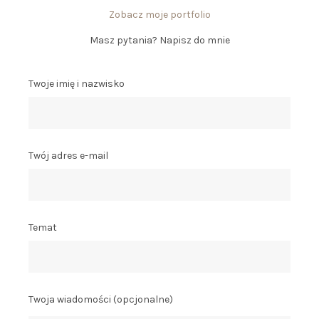
Z
obacz moje portfolio
Masz pytania? Napisz do mnie
Twoje imię i nazwisko
Twój adres e-mail
Temat
Twoja wiadomości (opcjonalne)