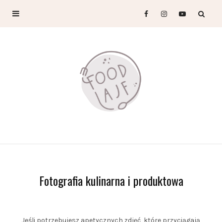
Fotografia kulinarna i produktowa
Jeśli potrzebujesz apetycznych zdjęć, które przyciągają