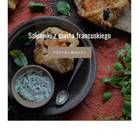
Sakiewki z ciasta francuskiego
CZYTAJ WIĘCEJ