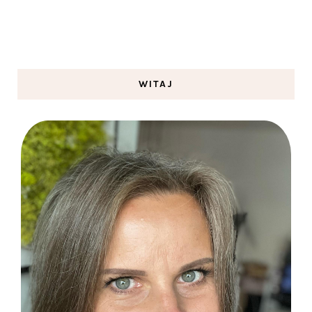
WITAJ