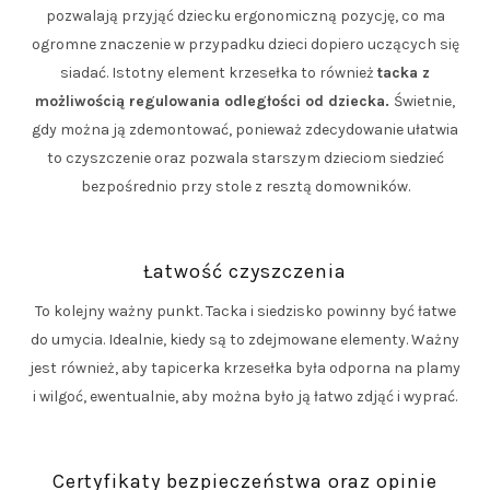
pozwalają przyjąć dziecku ergonomiczną pozycję, co ma
ogromne znaczenie w przypadku dzieci dopiero uczących się
siadać. Istotny element krzesełka to również
tacka z
możliwością regulowania odległości od dziecka.
Świetnie,
gdy można ją zdemontować, ponieważ zdecydowanie ułatwia
to czyszczenie oraz pozwala starszym dzieciom siedzieć
bezpośrednio przy stole z resztą domowników.
Łatwość czyszczenia
To kolejny ważny punkt. Tacka i siedzisko powinny być łatwe
do umycia. Idealnie, kiedy są to zdejmowane elementy. Ważny
jest również, aby tapicerka krzesełka była odporna na plamy
i wilgoć, ewentualnie, aby można było ją łatwo zdjąć i wyprać.
Certyfikaty bezpieczeństwa oraz opinie