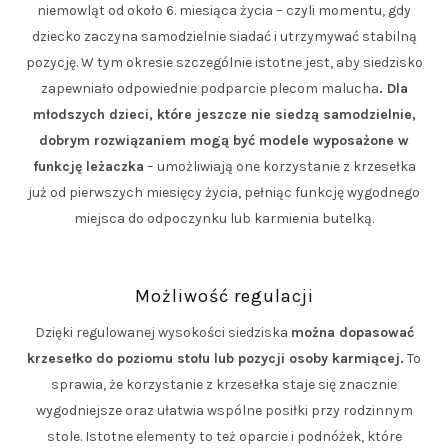
niemowląt od około 6. miesiąca życia – czyli momentu, gdy
dziecko zaczyna samodzielnie siadać i utrzymywać stabilną
pozycję. W tym okresie szczególnie istotne jest, aby siedzisko
zapewniało odpowiednie podparcie plecom malucha
. Dla
młodszych dzieci, które jeszcze nie siedzą samodzielnie,
dobrym rozwiązaniem mogą być modele wyposażone w
funkcję leżaczka
– umożliwiają one korzystanie z krzesełka
już od pierwszych miesięcy życia, pełniąc funkcję wygodnego
miejsca do odpoczynku lub karmienia butelką.
Możliwość regulacji
Dzięki regulowanej wysokości siedziska
można dopasować
krzesełko do poziomu stołu lub pozycji osoby karmiącej.
To
sprawia, że korzystanie z krzesełka staje się znacznie
wygodniejsze oraz ułatwia wspólne posiłki przy rodzinnym
stole. Istotne elementy to też oparcie i podnóżek, które