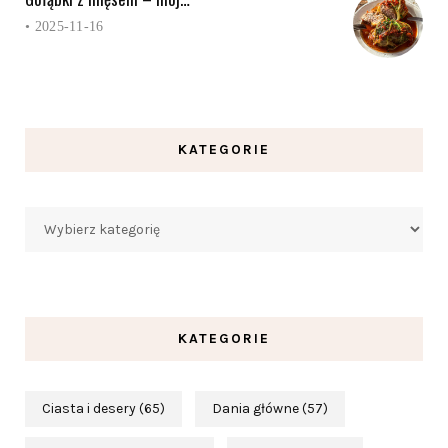
•
2025-11-16
KATEGORIE
Kategorie
KATEGORIE
Ciasta i desery
(65)
Dania główne
(57)