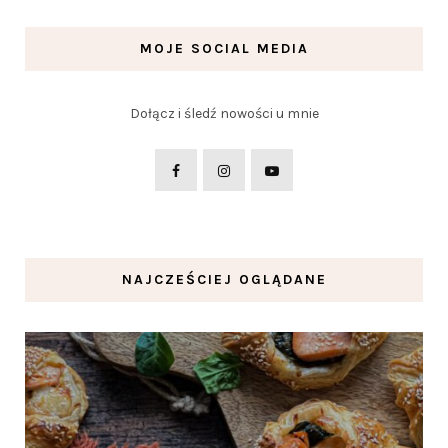
MOJE SOCIAL MEDIA
Dołącz i śledź nowości u mnie
NAJCZEŚCIEJ OGLĄDANE