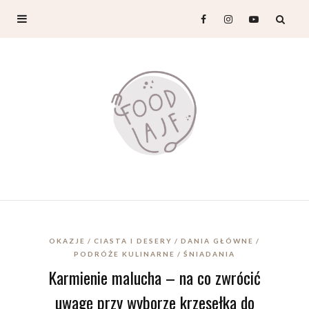
OKAZJE
CIASTA I DESERY
DANIA GŁÓWNE
PODRÓŻE KULINARNE
ŚNIADANIA
Karmienie malucha – na co zwrócić
uwagę przy wyborze krzesełka do