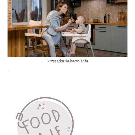
krzesełka do karmienia
.