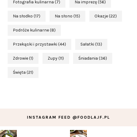
Fotografia kulinarna
(7)
Na imprezę
(56)
Na słodko
(17)
Na słono
(15)
Okazje
(22)
Podróże kulinarne
(8)
Przekąski i przystawki
(44)
Sałatki
(13)
Zdrowie
(1)
Zupy
(11)
Śniadania
(36)
Święta
(21)
INSTAGRAM FEED @FOODLAJF.PL