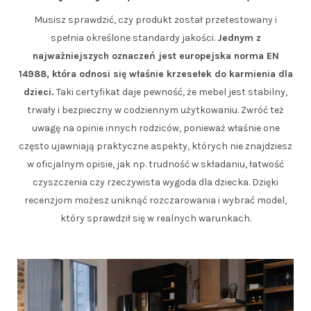
Musisz sprawdzić, czy produkt został przetestowany i
spełnia określone standardy jakości.
Jednym z
najważniejszych oznaczeń jest europejska norma EN
14988, która odnosi się właśnie krzesełek do karmienia dla
dzieci.
Taki certyfikat daje pewność, że mebel jest stabilny,
trwały i bezpieczny w codziennym użytkowaniu. Zwróć też
uwagę na opinie innych rodziców, ponieważ właśnie one
często ujawniają praktyczne aspekty, których nie znajdziesz
w oficjalnym opisie, jak np. trudność w składaniu, łatwość
czyszczenia czy rzeczywista wygoda dla dziecka. Dzięki
recenzjom możesz uniknąć rozczarowania i wybrać model,
który sprawdził się w realnych warunkach.