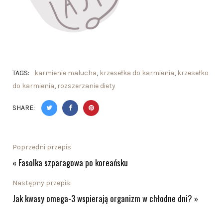
TAGS:
karmienie malucha
,
krzesełka do karmienia
,
krzesełko
do karmienia
,
rozszerzanie diety
SHARE:
Poprzedni przepis
«
Fasolka szparagowa po koreańsku
Następny przepis:
Jak kwasy omega-3 wspierają organizm w chłodne dni?
»