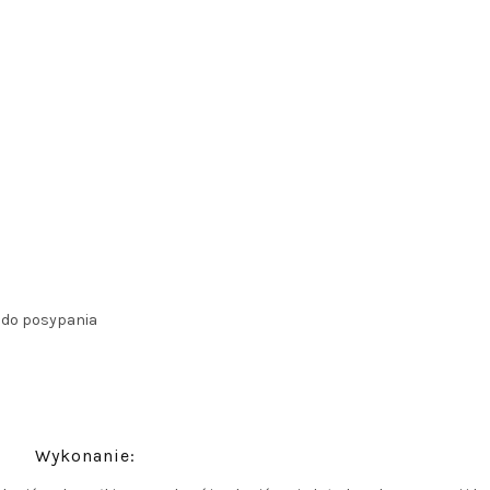
a do posypania
Wykonanie: