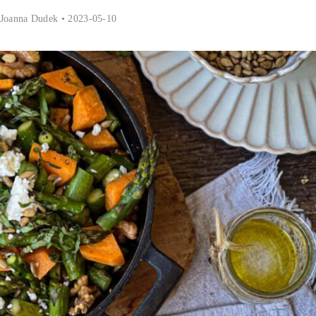
Joanna Dudek
• 2023-05-10