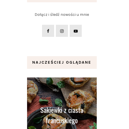
Dołącz i śledź nowości u mnie
NAJCZEŚCIEJ OGLĄDANE
Sakiewki z ciasta
francuskiego