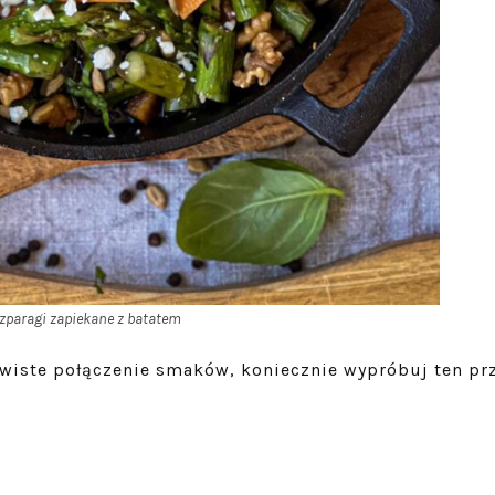
zparagi zapiekane z batatem
ywiste połączenie smaków, koniecznie wypróbuj ten prz