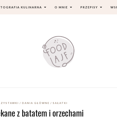
TOGRAFIA KULINARNA
O MNIE
PRZEPISY
WS
PRZYSTAWKI
DANIA GŁÓWNE
SAŁATKI
ekane z batatem i orzechami