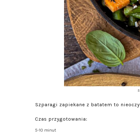
s
Szparagi zapiekane z batatem to nieocz
Czas przygotowania:
5-10 minut