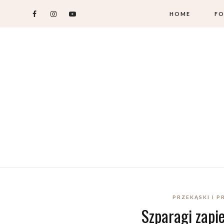
HOME
FO
PRZEKĄSKI I 
Szparagi zapi