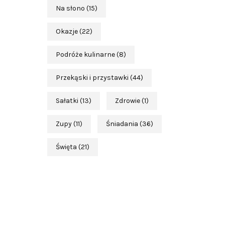
Na słono
(15)
Okazje
(22)
Podróże kulinarne
(8)
Przekąski i przystawki
(44)
Sałatki
(13)
Zdrowie
(1)
Zupy
(11)
Śniadania
(36)
Święta
(21)