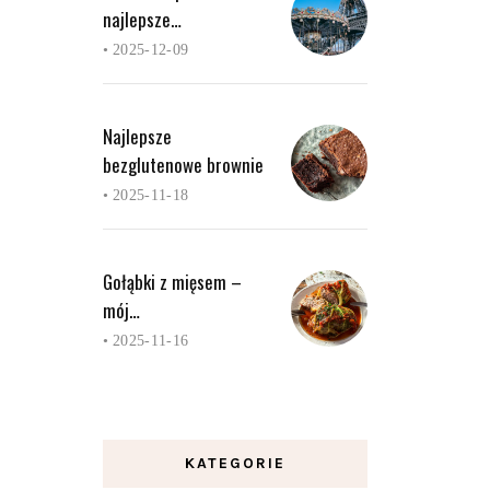
najlepsze…
•
2025-12-09
Najlepsze
bezglutenowe brownie
•
2025-11-18
Gołąbki z mięsem –
mój…
•
2025-11-16
KATEGORIE