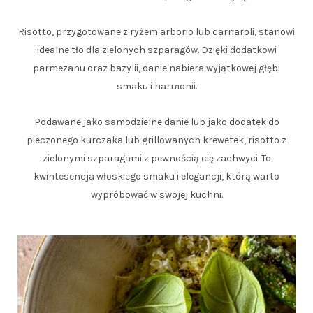
Risotto, przygotowane z ryżem arborio lub carnaroli, stanowi
idealne tło dla zielonych szparagów. Dzięki dodatkowi
parmezanu oraz bazylii, danie nabiera wyjątkowej głębi
smaku i harmonii.
Podawane jako samodzielne danie lub jako dodatek do
pieczonego kurczaka lub grillowanych krewetek, risotto z
zielonymi szparagami z pewnością cię zachwyci. To
kwintesencja włoskiego smaku i elegancji, którą warto
wypróbować w swojej kuchni.