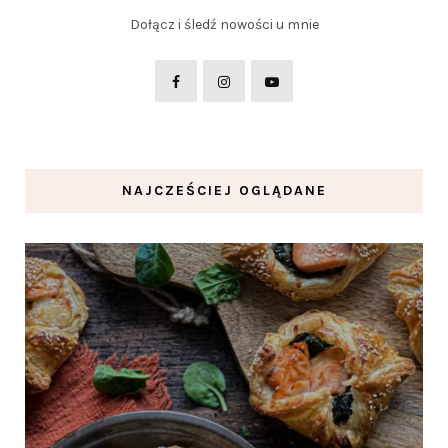
Dołącz i śledź nowości u mnie
NAJCZEŚCIEJ OGLĄDANE