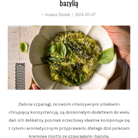
bazylią
•
Joanna Dudek
• 2024-05-07
Zielone szparagi, ze swoim intensywnym smakiem i
chrupiącą konsystencją, są doskonałym dodatkiem do wielu
dań. Ich delikatny posmak orzechowy idealnie komponuje się
z ryżem i aromatycznymi przyprawami, dlatego dziś polecam
kremowe risotto ze szparagami i bazylią.