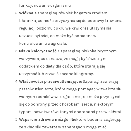
funkcjonowanie organizmu.
Włókna
: Szparagi są również bogatym źródłem
błonnika, co może przyczynić się do poprawy trawienia,
regulacji poziomu cukru we krwi oraz utrzymania
uczucia sytości, co może być pomocne w
kontrolowaniu wagi ciała.
Niska kaloryczność
: Szparagi są niskokalorycznym
warzywem, co oznacza, że ​​mogą być świetnym
dodatkiem do diety dla osób, które starają się
utrzymać lub zrzucić zbędne kilogramy.
Właściwości przeciwutleniające
: Szparagi zawierają
przeciwutleniacze, które mogą pomagać w zwalczaniu
wolnych rodników we organizmie, co może przyczynić
się do ochrony przed chorobami serca, niektórymi
typami nowotworów i innymi chorobami przewlekłymi.
Wsparcie zdrowia mózgu
: Niektóre badania sugerują,
że składniki zawarte w szparagach mogą mieć