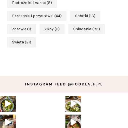
Podróże kulinarne
(8)
Przekąski i przystawki
(44)
Sałatki
(13)
Zdrowie
(1)
Zupy
(11)
Śniadania
(36)
Święta
(21)
INSTAGRAM FEED @FOODLAJF.PL