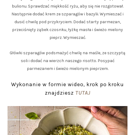
bulionu. Sprawdzać miękkość ryżu, aby się nie rozgotował.
Następnie dodać krem ze szparagów i bazylii. Wymieszać i
dusić chwilę pod przykryciem. Dodać starty parmezan,
przeciśnięty ząbek czosnku, łyżkę masła i świeżo mielony
pieprz. Wymieszać.
Główki szparagów podsmażyć chwilę na maśle, ze szczyptą
soli i dodać na wierzch naszego risotto. Posypać
parmezanem i świeżo mielonym pieprzem.
Wykonanie w formie wideo, krok po kroku
znajdziesz
TUTAJ