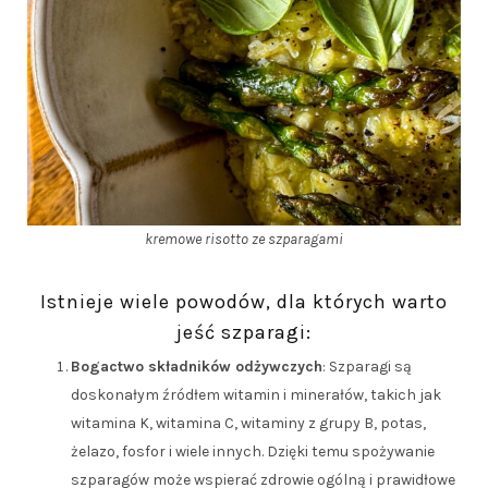
kremowe risotto ze szparagami
Istnieje wiele powodów, dla których warto
jeść szparagi:
Bogactwo składników odżywczych
: Szparagi są
doskonałym źródłem witamin i minerałów, takich jak
witamina K, witamina C, witaminy z grupy B, potas,
żelazo, fosfor i wiele innych. Dzięki temu spożywanie
szparagów może wspierać zdrowie ogólną i prawidłowe