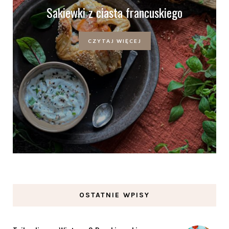
Sakiewki z ciasta francuskiego
CZYTAJ WIĘCEJ
OSTATNIE WPISY