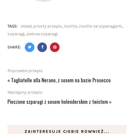
TAGS:
obiad
,
prosty przepis
,
risotto
,
risotto ze szparagami
,
szparagi
,
zielone szparagi
SHARE:
Poprzedni przepis
«
Tagliatelle alla Nerano, z sosem na bazie Prosecco
Następny przepis:
Pieczone szparagi z sosem holenderskim z twistem
»
ZAINTERESUJE CIEBIE ROWNIEŻ...