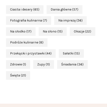
Ciasta i desery
(65)
Dania główne
(57)
Fotografia kulinarna
(7)
Na imprezę
(56)
Na słodko
(17)
Na słono
(15)
Okazje
(22)
Podróże kulinarne
(8)
Przekąski i przystawki
(44)
Sałatki
(13)
Zdrowie
(1)
Zupy
(11)
Śniadania
(36)
Święta
(21)