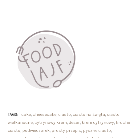
TAGS:
cake
,
cheesecake
,
ciasto
,
ciasto na święta
,
ciasto
wielkanocne
,
cytrynowy krem
,
deser
,
krem cytrynowy
,
kruche
ciasto
,
podwieczorek
,
prosty przepis
,
pyszne ciasto
,