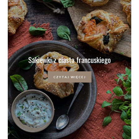
Sakiewki z ciasta francuskiego
CZYTAJ WIĘCEJ