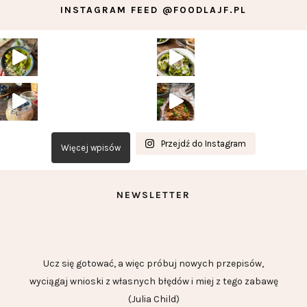
INSTAGRAM FEED @FOODLAJF.PL
Przejdź do Instagram
Więcej wpisów
NEWSLETTER
Ucz się gotować, a więc próbuj nowych przepisów,
wyciągaj wnioski z własnych błędów i miej z tego zabawę
(Julia Child)