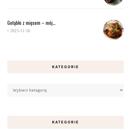
Gołąbki z mięsem – mój…
•
2025-11-16
KATEGORIE
Kategorie
KATEGORIE