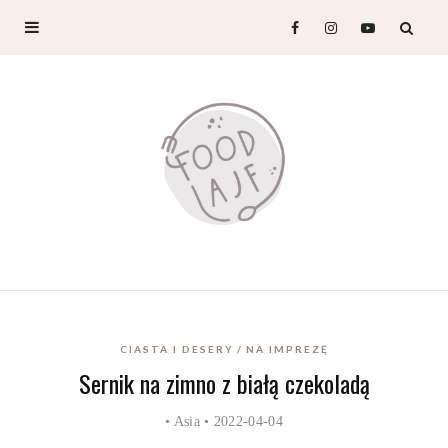
CIASTA I DESERY
NA IMPREZĘ
Sernik na zimno z białą czekoladą
•
Asia
• 2022-04-04