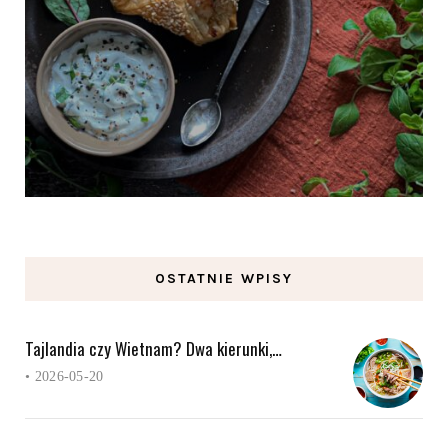
OSTATNIE WPISY
Tajlandia czy Wietnam? Dwa kierunki,…
•
2026-05-20