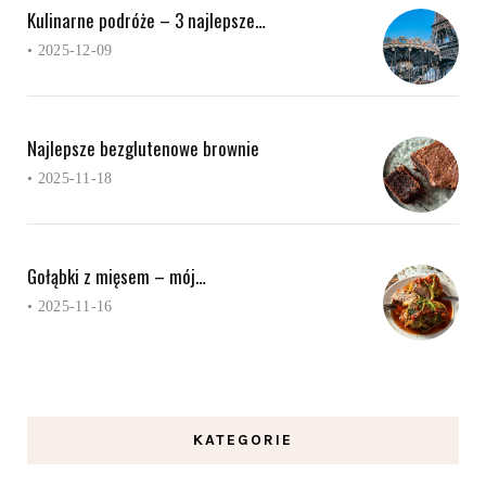
Kulinarne podróże – 3 najlepsze…
•
2025-12-09
Najlepsze bezglutenowe brownie
•
2025-11-18
Gołąbki z mięsem – mój…
•
2025-11-16
KATEGORIE