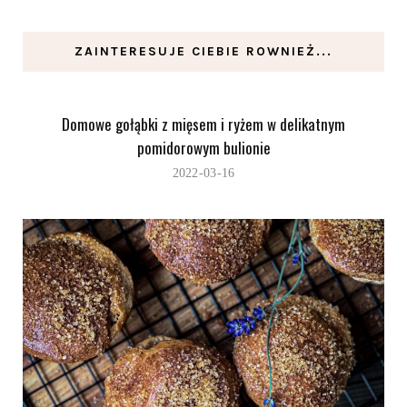
ZAINTERESUJE CIEBIE ROWNIEŻ...
Domowe gołąbki z mięsem i ryżem w delikatnym
pomidorowym bulionie
2022-03-16