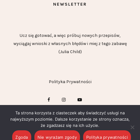
NEWSLETTER
Ucz się gotować, a więc próbuj nowych przepisów,
wyciągaj wnioski z własnych błędów i miej z tego zabawę
(Julia Child)
Polityka Prywatności
Ta strona korzysta z ciasteczek aby świadczyć usługi na
najwyższym poziomie. Dalsze korzystanie ze strony oznacza,
że zgadzasz się na ich użycie.
Zgoda
Nie wyrażam zgody
Polityka prywatności