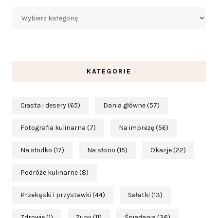
Kategorie
KATEGORIE
Ciasta i desery
(65)
Dania główne
(57)
Fotografia kulinarna
(7)
Na imprezę
(56)
Na słodko
(17)
Na słono
(15)
Okazje
(22)
Podróże kulinarne
(8)
Przekąski i przystawki
(44)
Sałatki
(13)
Zdrowie
(1)
Zupy
(11)
Śniadania
(36)