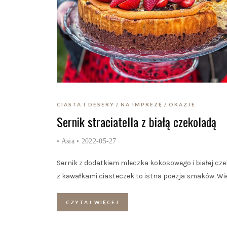
CIASTA I DESERY
NA IMPREZĘ
OKAZJE
Sernik straciatella z białą czekoladą
•
Asia
• 2022-05-27
Sernik z dodatkiem mleczka kokosowego i białej cze
z kawałkami ciasteczek to istna poezja smaków. Wi
CZYTAJ WIĘCEJ