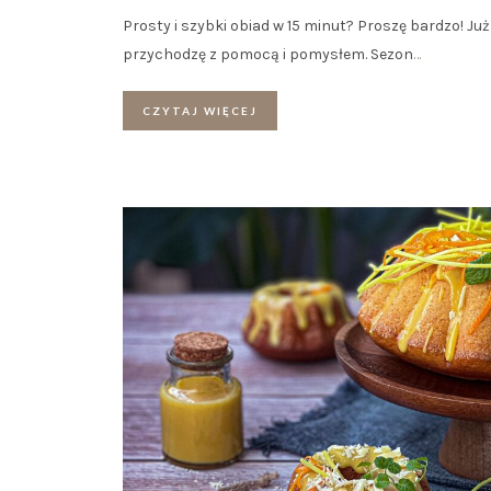
Prosty i szybki obiad w 15 minut? Proszę bardzo! Już
przychodzę z pomocą i pomysłem. Sezon
…
CZYTAJ WIĘCEJ