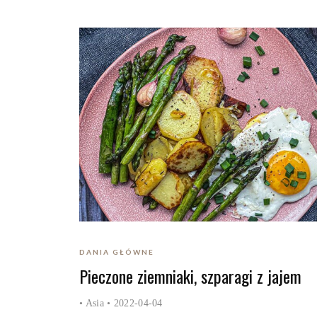
DANIA GŁÓWNE
Pieczone ziemniaki, szparagi z jajem
•
Asia
• 2022-04-04