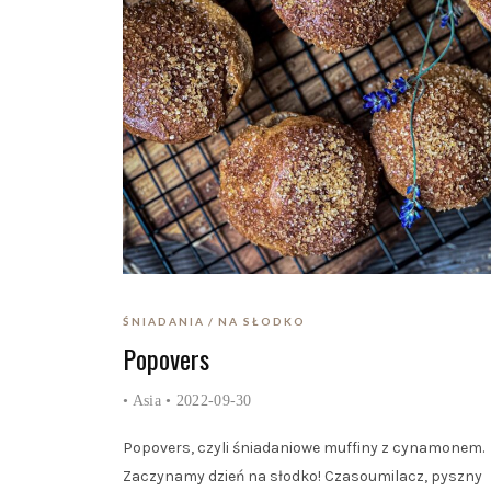
ŚNIADANIA
NA SŁODKO
Popovers
•
Asia
• 2022-09-30
Popovers, czyli śniadaniowe muffiny z cynamonem.
Zaczynamy dzień na słodko! Czasoumilacz, pyszny