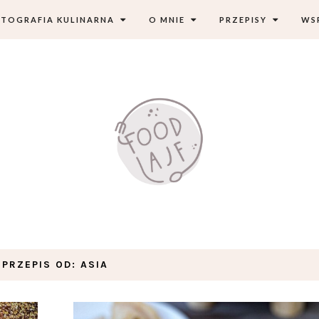
TOGRAFIA KULINARNA
O MNIE
PRZEPISY
WS
PRZEPIS OD:
ASIA