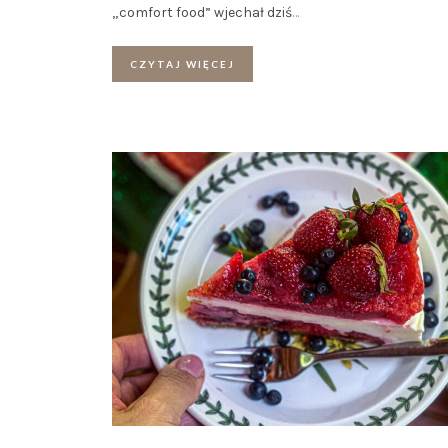
„comfort food” wjechał dziś
…
CZYTAJ WIĘCEJ