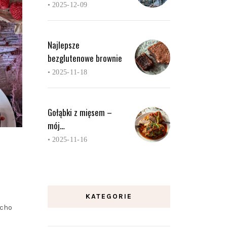
•
2025-12-09
Najlepsze
bezglutenowe brownie
•
2025-11-18
Gołąbki z mięsem –
mój…
•
2025-11-16
KATEGORIE
acho