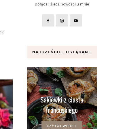
Dołącz i śledź nowości u mnie
nie
NAJCZEŚCIEJ OGLĄDANE
Sakiewki z ciasta
francuskiego
CZYTAJ WIĘCEJ