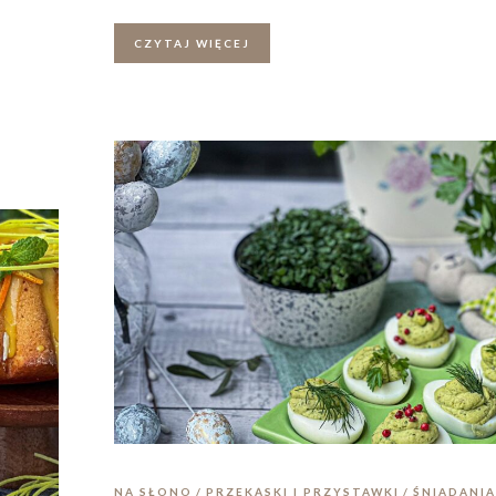
CZYTAJ WIĘCEJ
NA SŁONO
PRZEKĄSKI I PRZYSTAWKI
ŚNIADANIA