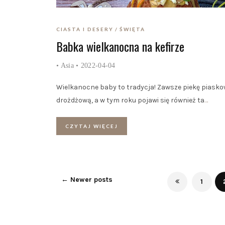
CIASTA I DESERY
ŚWIĘTA
Babka wielkanocna na kefirze
•
Asia
• 2022-04-04
Wielkanocne baby to tradycja! Zawsze piekę piasko
drożdżową, a w tym roku pojawi się również ta
…
CZYTAJ WIĘCEJ
←
Newer posts
1