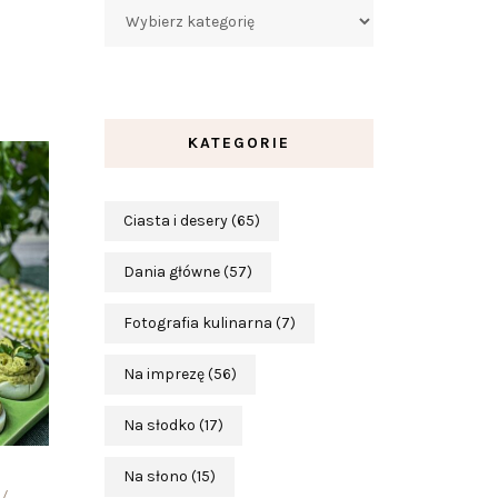
Kategorie
KATEGORIE
Ciasta i desery
(65)
Dania główne
(57)
Fotografia kulinarna
(7)
Na imprezę
(56)
Na słodko
(17)
Na słono
(15)