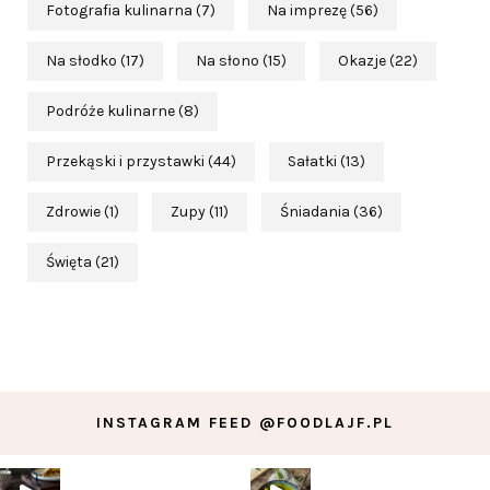
Fotografia kulinarna
(7)
Na imprezę
(56)
Na słodko
(17)
Na słono
(15)
Okazje
(22)
Podróże kulinarne
(8)
Przekąski i przystawki
(44)
Sałatki
(13)
Zdrowie
(1)
Zupy
(11)
Śniadania
(36)
Święta
(21)
INSTAGRAM FEED @FOODLAJF.PL