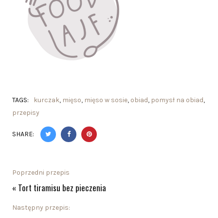
TAGS:
kurczak
,
mięso
,
mięso w sosie
,
obiad
,
pomysł na obiad
,
przepisy
SHARE:
Poprzedni przepis
«
Tort tiramisu bez pieczenia
Następny przepis: