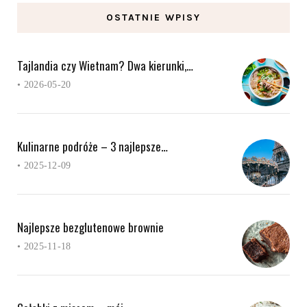
OSTATNIE WPISY
Tajlandia czy Wietnam? Dwa kierunki,…
•
2026-05-20
Kulinarne podróże – 3 najlepsze…
•
2025-12-09
Najlepsze bezglutenowe brownie
•
2025-11-18