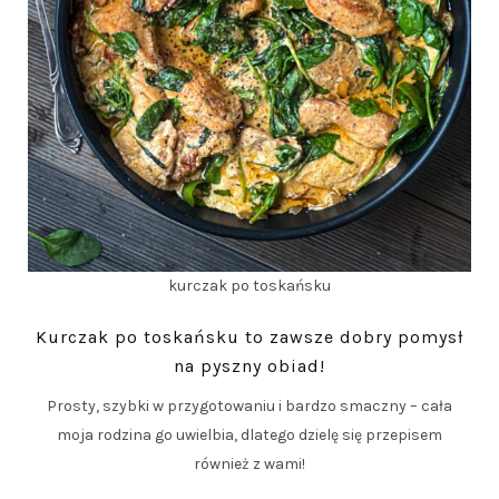
kurczak po toskańsku
Kurczak po toskańsku to zawsze dobry pomysł
na pyszny obiad!
Prosty, szybki w przygotowaniu i bardzo smaczny – cała
moja rodzina go uwielbia, dlatego dzielę się przepisem
również z wami!