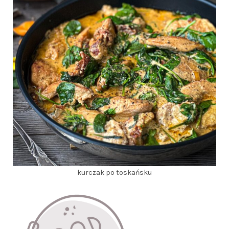
kurczak po toskańsku