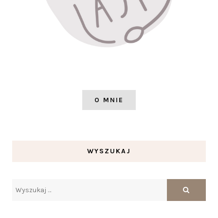
O MNIE
WYSZUKAJ