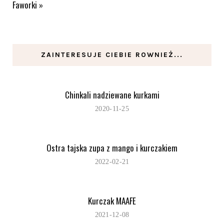
Faworki
»
ZAINTERESUJE CIEBIE ROWNIEŻ...
Chinkali nadziewane kurkami
2020-11-25
Ostra tajska zupa z mango i kurczakiem
2022-02-21
Kurczak MAAFE
2021-12-08