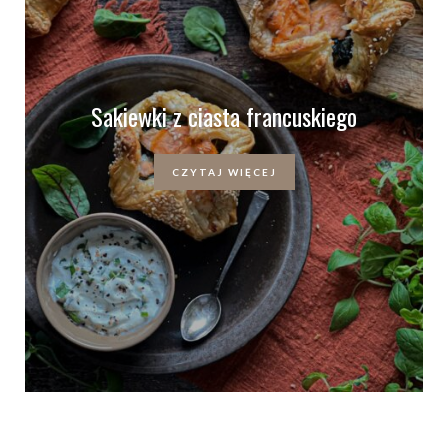
Sakiewki z ciasta francuskiego
CZYTAJ WIĘCEJ