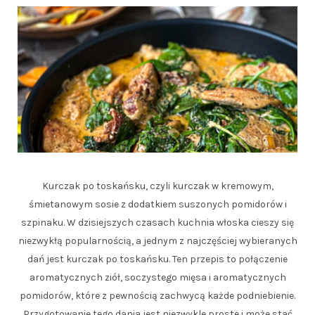
Kurczak po toskańsku, czyli kurczak w kremowym,
śmietanowym sosie z dodatkiem suszonych pomidorów i
szpinaku. W dzisiejszych czasach kuchnia włoska cieszy się
niezwykłą popularnością, a jednym z najczęściej wybieranych
dań jest kurczak po toskańsku. Ten przepis to połączenie
aromatycznych ziół, soczystego mięsa i aromatycznych
pomidorów, które z pewnością zachwycą każde podniebienie.
Przygotowanie tego dania jest niezwykle proste i może stać