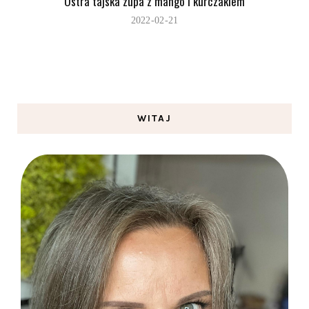
Ostra tajska zupa z mango i kurczakiem
2022-02-21
WITAJ