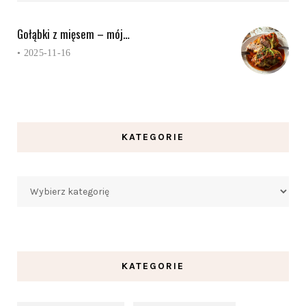
Gołąbki z mięsem – mój…
•
2025-11-16
KATEGORIE
Kategorie
KATEGORIE