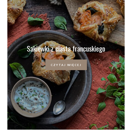
Sakiewki z ciasta francuskiego
CZYTAJ WIĘCEJ