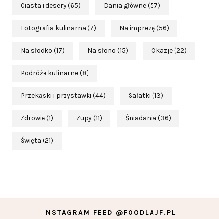
Ciasta i desery
(65)
Dania główne
(57)
Fotografia kulinarna
(7)
Na imprezę
(56)
Na słodko
(17)
Na słono
(15)
Okazje
(22)
Podróże kulinarne
(8)
Przekąski i przystawki
(44)
Sałatki
(13)
Zdrowie
(1)
Zupy
(11)
Śniadania
(36)
Święta
(21)
INSTAGRAM FEED @FOODLAJF.PL