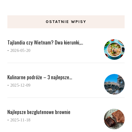
OSTATNIE WPISY
Tajlandia czy Wietnam? Dwa kierunki,…
•
2026-05-20
Kulinarne podróże – 3 najlepsze…
•
2025-12-09
Najlepsze bezglutenowe brownie
•
2025-11-18