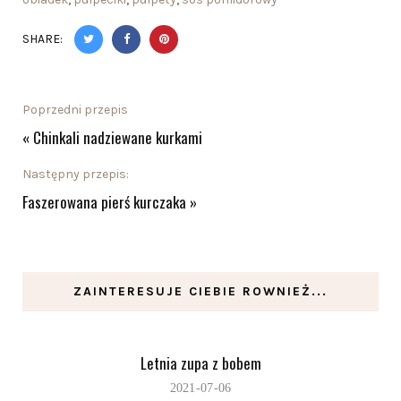
SHARE:
Poprzedni przepis
«
Chinkali nadziewane kurkami
Następny przepis:
Faszerowana pierś kurczaka
»
ZAINTERESUJE CIEBIE ROWNIEŻ...
Letnia zupa z bobem
2021-07-06