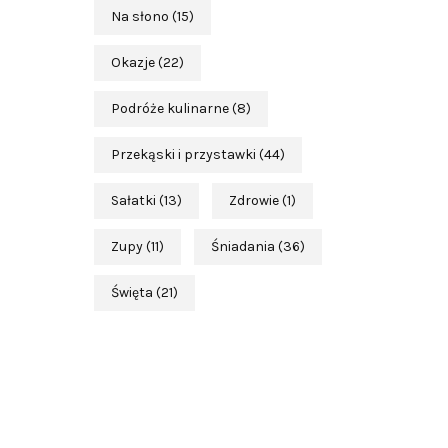
Na słono
(15)
Okazje
(22)
Podróże kulinarne
(8)
Przekąski i przystawki
(44)
Sałatki
(13)
Zdrowie
(1)
Zupy
(11)
Śniadania
(36)
Święta
(21)