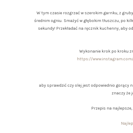
W tym czasie rozgrzać w szerokim garnku, z gruby
średnim ogniu. Smażyć w głębokim tłuszczu, po ki
sekundy! Przekładać na ręcznik kuchenny, aby od
Wykonanie krok po kroku zn
https://www.instagram.com
aby sprawdzić czy olej jest odpowiednio gorący n
znaczy że 
Przepis na najlepsze,
Najlep