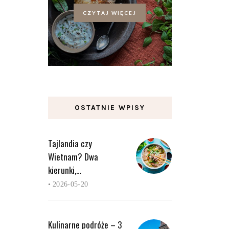
CZYTAJ WIĘCEJ
OSTATNIE WPISY
Tajlandia czy
Wietnam? Dwa
kierunki,…
•
2026-05-20
Kulinarne podróże – 3