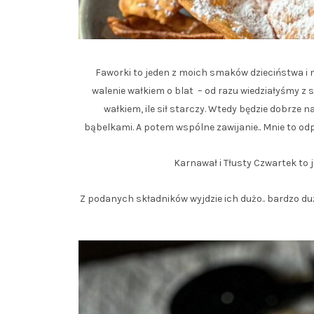
Faworki to jeden z moich smaków dzieciństwa i 
walenie wałkiem o blat – od razu wiedziałyśmy z s
wałkiem, ile sił starczy. Wtedy będzie dobrze
bąbelkami. A potem wspólne zawijanie.. Mnie to odpr
Karnawał i Tłusty Czwartek to j
Z podanych składników wyjdzie ich dużo.. bardzo duż