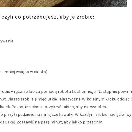
czyli co potrzebujesz, aby je zrobić:
pywania
cz mniej wsiąka w ciasto)
wyrobić – ręcznie lub za pomocą robota kuchennego. Następnie powinn
. Ciasto zrobi się mięciutkie i elastyczne. W kolejnym kroku odciąć 
acek. Pozostałe ciasto przykryć miską, aby nie wyschło.
pizzy) i podzielić na mniejsze kawałki. W każdym zrobić nacięcie i wyw
z dziurkę). Zostawić na parę minut, aby lekko przeschły.