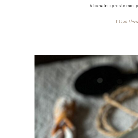
A banalnie proste mini pą
https://www