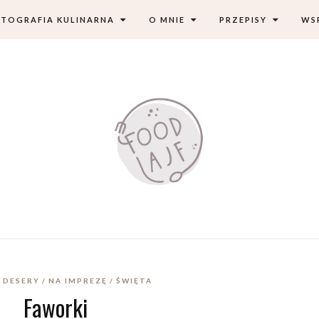
TOGRAFIA KULINARNA
O MNIE
PRZEPISY
WS
I DESERY
NA IMPREZĘ
ŚWIĘTA
Faworki