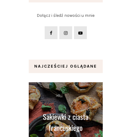
Dołącz i śledź nowości u mnie
NAJCZEŚCIEJ OGLĄDANE
Sakiewki z ciasta
francuskiego