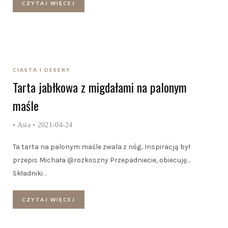
CZYTAJ WIĘCEJ
CIASTA I DESERY
Tarta jabłkowa z migdałami na palonym
maśle
•
Asia
• 2021-04-24
Ta tarta na palonym maśle zwala z nóg.. Inspiracją był
przepis Michała @rozkoszny Przepadniecie, obiecuję…
Składniki
…
CZYTAJ WIĘCEJ