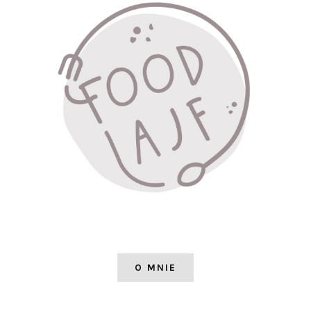
O MNIE