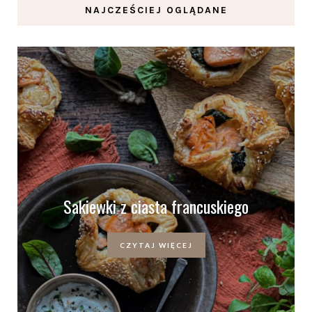
NAJCZEŚCIEJ OGLĄDANE
Sakiewki z ciasta francuskiego
CZYTAJ WIĘCEJ