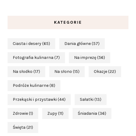
KATEGORIE
Ciasta i desery
(65)
Dania główne
(57)
Fotografia kulinarna
(7)
Na imprezę
(56)
Na słodko
(17)
Na słono
(15)
Okazje
(22)
Podróże kulinarne
(8)
Przekąski i przystawki
(44)
Sałatki
(13)
Zdrowie
(1)
Zupy
(11)
Śniadania
(36)
Święta
(21)