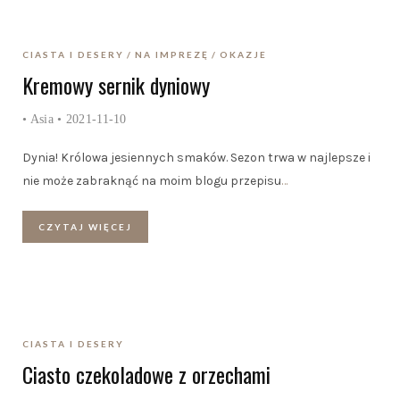
CIASTA I DESERY
NA IMPREZĘ
OKAZJE
Kremowy sernik dyniowy
•
Asia
• 2021-11-10
Dynia! Królowa jesiennych smaków. Sezon trwa w najlepsze i
nie może zabraknąć na moim blogu przepisu
…
CZYTAJ WIĘCEJ
CIASTA I DESERY
Ciasto czekoladowe z orzechami