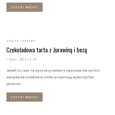
CZYTAJ WIĘCEJ
CIASTA I DESERY
Czekoladowa tarta z żurawiną i bezą
•
Asia
• 2021-11-19
Jesień to czas na pyszne przetwory owocowe. Ale oprócz
zamykania smaków w słoiku proponuję wykorzystać
jesienne
…
CZYTAJ WIĘCEJ