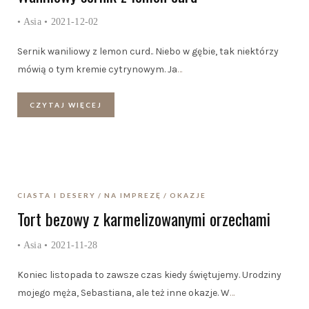
•
Asia
• 2021-12-02
Sernik waniliowy z lemon curd.. Niebo w gębie, tak niektórzy
mówią o tym kremie cytrynowym. Ja
…
CZYTAJ WIĘCEJ
CIASTA I DESERY
NA IMPREZĘ
OKAZJE
Tort bezowy z karmelizowanymi orzechami
•
Asia
• 2021-11-28
Koniec listopada to zawsze czas kiedy świętujemy. Urodziny
mojego męża, Sebastiana, ale też inne okazje. W
…