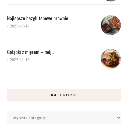
Najlepsze bezglutenowe brownie
•
2025-11-18
Gołąbki z mięsem – mój…
•
2025-11-16
KATEGORIE
Kategorie