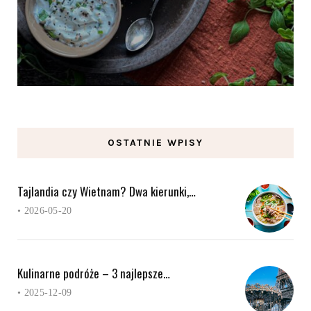
OSTATNIE WPISY
Tajlandia czy Wietnam? Dwa kierunki,…
•
2026-05-20
Kulinarne podróże – 3 najlepsze…
•
2025-12-09