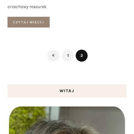
orzechowy mazurek
CZYTAJ WIĘCEJ
1
2
WITAJ