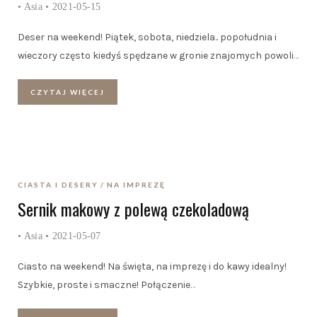
•
Asia
• 2021-05-15
Deser na weekend! Piątek, sobota, niedziela.. popołudnia i
wieczory często kiedyś spędzane w gronie znajomych powoli
…
CZYTAJ WIĘCEJ
CIASTA I DESERY
NA IMPREZĘ
Sernik makowy z polewą czekoladową
•
Asia
• 2021-05-07
Ciasto na weekend! Na święta, na imprezę i do kawy idealny!
Szybkie, proste i smaczne! Połączenie
…