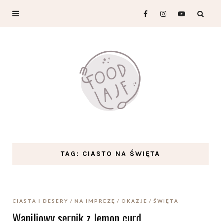
TAG: CIASTO NA ŚWIĘTA
CIASTA I DESERY
NA IMPREZĘ
OKAZJE
ŚWIĘTA
Waniliowy sernik z lemon curd