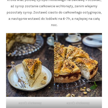
aż syrop zostanie całkowicie wchłonięty, zanim wlejemy
pozostały syrop. Zostawić ciasto do całkowitego ostygnięcia,
a następnie wstawić do lodówki na 6-7h, a najlepiej na całą
noc.
sernik chałwowy
sernik chałwowy