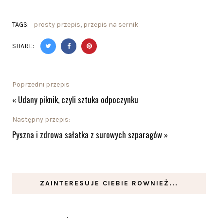
TAGS:
prosty przepis
,
przepis na sernik
SHARE:
Poprzedni przepis
«
Udany piknik, czyli sztuka odpoczynku
Następny przepis:
Pyszna i zdrowa sałatka z surowych szparagów
»
ZAINTERESUJE CIEBIE ROWNIEŻ...