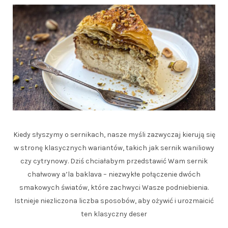
Kiedy słyszymy o sernikach, nasze myśli zazwyczaj kierują się
w stronę klasycznych wariantów, takich jak sernik waniliowy
czy cytrynowy. Dziś chciałabym przedstawić Wam sernik
chałwowy a’la baklava – niezwykłe połączenie dwóch
smakowych światów, które zachwyci Wasze podniebienia.
Istnieje niezliczona liczba sposobów, aby ożywić i urozmaicić
ten klasyczny deser