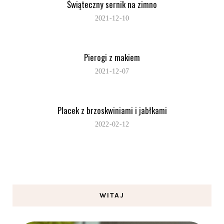
Świąteczny sernik na zimno
2021-12-10
Pierogi z makiem
2021-12-07
Placek z brzoskwiniami i jabłkami
2022-02-12
WITAJ