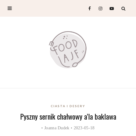
CIASTA I DESERY
Pyszny sernik chałwowy a’la baklawa
•
Joanna Dudek
• 2023-05-18