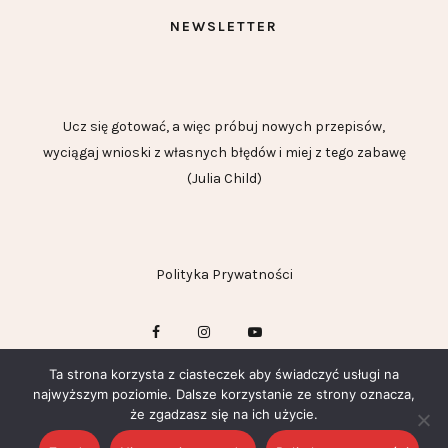
NEWSLETTER
Ucz się gotować, a więc próbuj nowych przepisów,
wyciągaj wnioski z własnych błędów i miej z tego zabawę
(Julia Child)
Polityka Prywatności
Ta strona korzysta z ciasteczek aby świadczyć usługi na
najwyższym poziomie. Dalsze korzystanie ze strony oznacza,
że zgadzasz się na ich użycie.