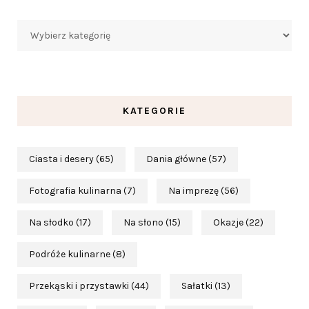
Kategorie
KATEGORIE
Ciasta i desery
(65)
Dania główne
(57)
Fotografia kulinarna
(7)
Na imprezę
(56)
Na słodko
(17)
Na słono
(15)
Okazje
(22)
Podróże kulinarne
(8)
Przekąski i przystawki
(44)
Sałatki
(13)