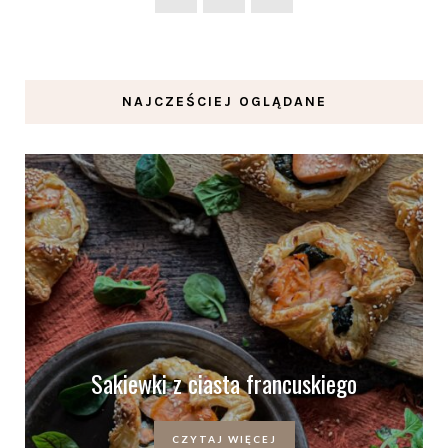
NAJCZEŚCIEJ OGLĄDANE
Sakiewki z ciasta francuskiego
CZYTAJ WIĘCEJ