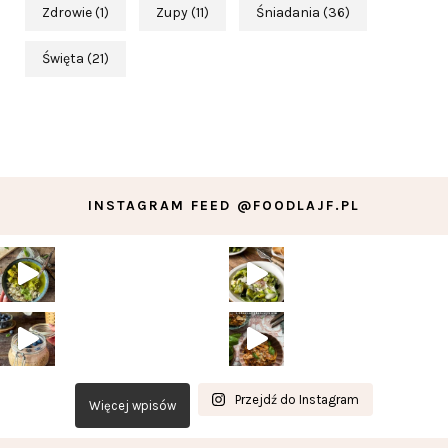
Zdrowie
(1)
Zupy
(11)
Śniadania
(36)
Święta
(21)
INSTAGRAM FEED @FOODLAJF.PL
Przejdź do Instagram
Więcej wpisów