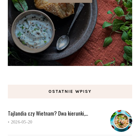
OSTATNIE WPISY
Tajlandia czy Wietnam? Dwa kierunki,…
•
2026-05-20