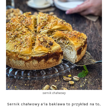
sernik chałwowy
Sernik chałwowy a’la baklawa to przykład na to,