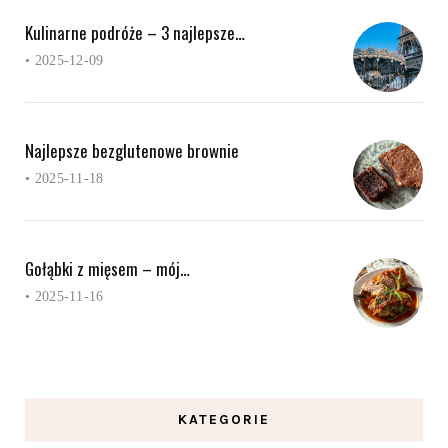
Kulinarne podróże – 3 najlepsze…
•
2025-12-09
Najlepsze bezglutenowe brownie
•
2025-11-18
Gołąbki z mięsem – mój…
•
2025-11-16
KATEGORIE