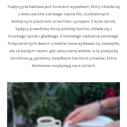
Tradycyjnie baklava jest tureckim wypiekiem, który składa się
z wielu warstw cienkiego ciasta filo, rozdzielonych
delikatnymi plastrami orzechów i syropem. Z kolei sernik,
będący prawdziwą ikoną polskiej kuchni, składa się z
kruchego spodu i gładkiego, kremowego nadzienia serowego.
Połączenie tych dwóch smaków może wydawać się niezwykłe,
ale za każdym razem, gdy zanurzamy widelec w tę poetycką
kombinację, jesteśmy świadkami harmonii smaków, które
dosłownie rozpływają się w ustach.