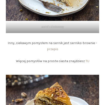
sernik chałwowy
Inny, ciekawym pomysłem na sernik jest serniko-brownie –
przepis
Więcej pomysłów na proste ciasta znajdziesz
TU