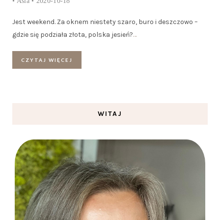
•
Asia
• 2020-10-18
Jest weekend. Za oknem niestety szaro, buro i deszczowo –
gdzie się podziała złota, polska jesień?
…
CZYTAJ WIĘCEJ
WITAJ