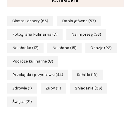
KATEGORIE
Ciasta i desery
(65)
Dania główne
(57)
Fotografia kulinarna
(7)
Na imprezę
(56)
Na słodko
(17)
Na słono
(15)
Okazje
(22)
Podróże kulinarne
(8)
Przekąski i przystawki
(44)
Sałatki
(13)
Zdrowie
(1)
Zupy
(11)
Śniadania
(36)
Święta
(21)