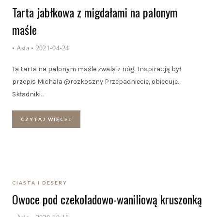
Tarta jabłkowa z migdałami na palonym
maśle
•
Asia
• 2021-04-24
Ta tarta na palonym maśle zwala z nóg.. Inspiracją był
przepis Michała @rozkoszny Przepadniecie, obiecuję…
Składniki
…
CZYTAJ WIĘCEJ
CIASTA I DESERY
Owoce pod czekoladowo-waniliową kruszonką