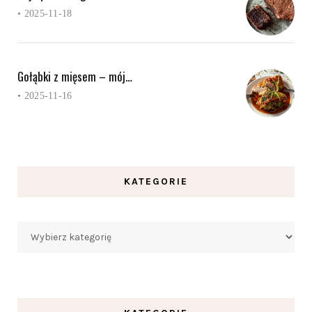
•
2025-11-18
Gołąbki z mięsem – mój…
•
2025-11-16
KATEGORIE
Kategorie