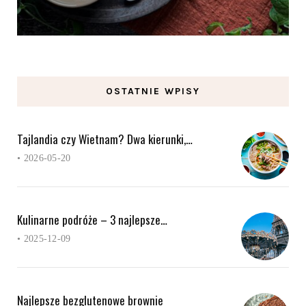
OSTATNIE WPISY
Tajlandia czy Wietnam? Dwa kierunki,…
•
2026-05-20
Kulinarne podróże – 3 najlepsze…
•
2025-12-09
Najlepsze bezglutenowe brownie