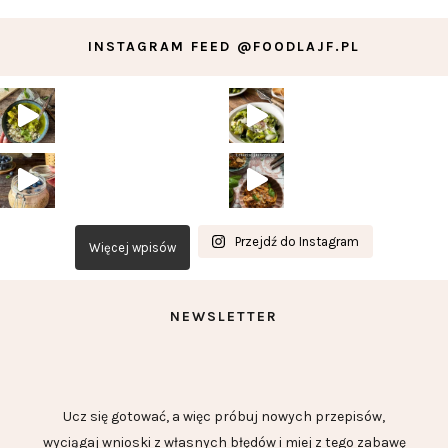
INSTAGRAM FEED @FOODLAJF.PL
Przejdź do Instagram
Więcej wpisów
NEWSLETTER
Ucz się gotować, a więc próbuj nowych przepisów,
wyciągaj wnioski z własnych błędów i miej z tego zabawę