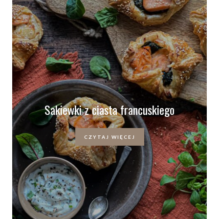
Sakiewki z ciasta francuskiego
CZYTAJ WIĘCEJ