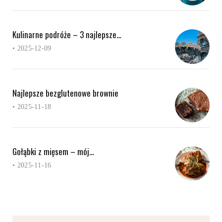
Kulinarne podróże – 3 najlepsze…
•
2025-12-09
Najlepsze bezglutenowe brownie
•
2025-11-18
Gołąbki z mięsem – mój…
•
2025-11-16