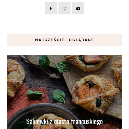
NAJCZEŚCIEJ OGLĄDANE
Sakiewki z ciasta francuskiego