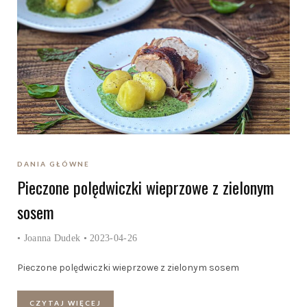
DANIA GŁÓWNE
Pieczone polędwiczki wieprzowe z zielonym
sosem
•
Joanna Dudek
• 2023-04-26
Pieczone polędwiczki wieprzowe z zielonym sosem
CZYTAJ WIĘCEJ