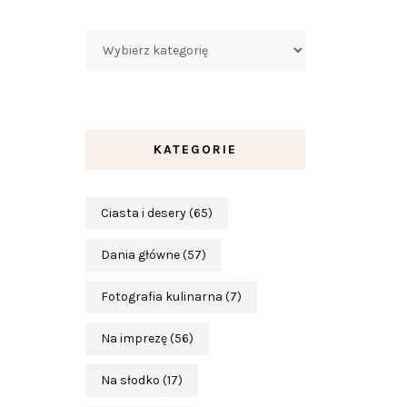
Kategorie
KATEGORIE
Ciasta i desery
(65)
Dania główne
(57)
Fotografia kulinarna
(7)
Na imprezę
(56)
Na słodko
(17)