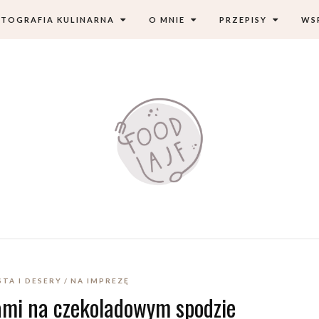
TOGRAFIA KULINARNA
O MNIE
PRZEPISY
WS
STA I DESERY
NA IMPREZĘ
ami na czekoladowym spodzie