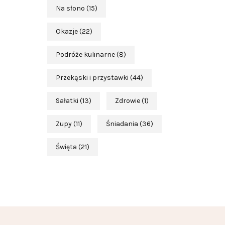
Na słono
(15)
Okazje
(22)
Podróże kulinarne
(8)
Przekąski i przystawki
(44)
Sałatki
(13)
Zdrowie
(1)
Zupy
(11)
Śniadania
(36)
Święta
(21)