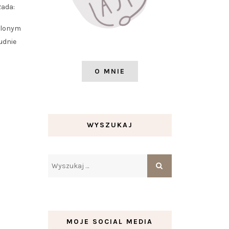
Rada:
hylonym
udnie
O MNIE
WYSZUKAJ
MOJE SOCIAL MEDIA