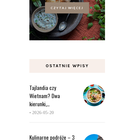
CZYTAJ WIĘCEJ
OSTATNIE WPISY
Tajlandia czy
Wietnam? Dwa
kierunki,…
•
2026-05-20
Kulinarne podróże – 3