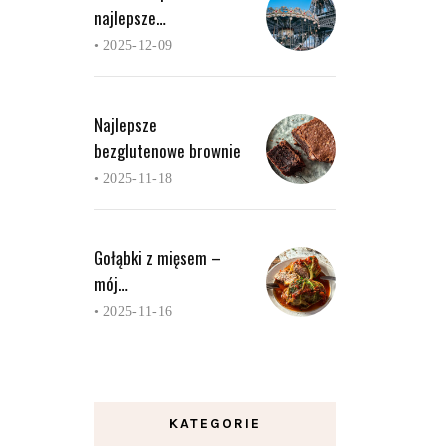
najlepsze…
•
2025-12-09
Najlepsze
bezglutenowe brownie
•
2025-11-18
Gołąbki z mięsem –
mój…
•
2025-11-16
KATEGORIE