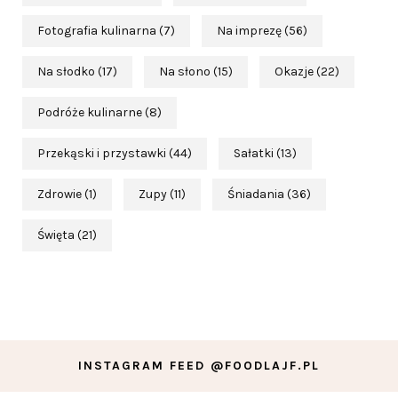
Fotografia kulinarna
(7)
Na imprezę
(56)
Na słodko
(17)
Na słono
(15)
Okazje
(22)
Podróże kulinarne
(8)
Przekąski i przystawki
(44)
Sałatki
(13)
Zdrowie
(1)
Zupy
(11)
Śniadania
(36)
Święta
(21)
INSTAGRAM FEED @FOODLAJF.PL