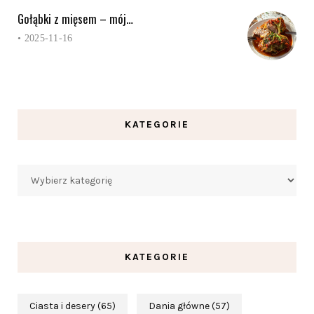
Gołąbki z mięsem – mój…
•
2025-11-16
KATEGORIE
Kategorie
KATEGORIE
Ciasta i desery
(65)
Dania główne
(57)