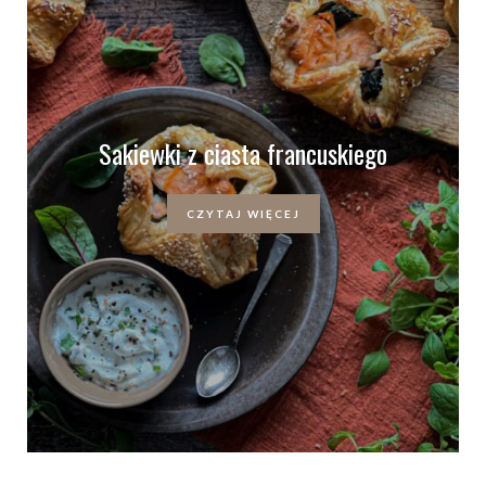
Sakiewki z ciasta francuskiego
CZYTAJ WIĘCEJ