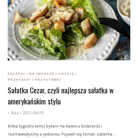
SAŁATKI
NA IMPREZĘ
OKAZJE
PRZEKĄSKI I PRZYSTAWKI
Sałatka Cezar, czyli najlepsza sałatka w
amerykańskim stylu
•
Asia
• 2021-06-03
Kilka tygodni temu byłam na kawie u koleżanki i
rozmawiałyśmy o jedzeniu. Pojawił się temat: sałatka
…