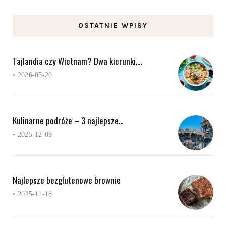
OSTATNIE WPISY
Tajlandia czy Wietnam? Dwa kierunki,…
•
2026-05-20
Kulinarne podróże – 3 najlepsze…
•
2025-12-09
Najlepsze bezglutenowe brownie
•
2025-11-18