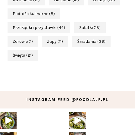
Podróże kulinarne
(8)
Przekąski i przystawki
(44)
Sałatki
(13)
Zdrowie
(1)
Zupy
(11)
Śniadania
(36)
Święta
(21)
INSTAGRAM FEED @FOODLAJF.PL