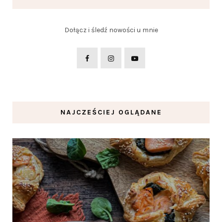
Dołącz i śledź nowości u mnie
NAJCZEŚCIEJ OGLĄDANE