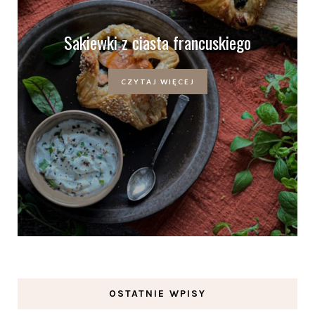
Sakiewki z ciasta francuskiego
CZYTAJ WIĘCEJ
OSTATNIE WPISY