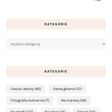
KATEGORIE
Kategorie
KATEGORIE
Ciasta i desery
(65)
Dania główne
(57)
Fotografia kulinarna
(7)
Na imprezę
(56)
Na słodko
(17)
Na słono
(15)
Okazje
(22)